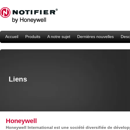
Accueil
Produits
A notre sujet
Dernières nouvelles
Descr
Liens
Honeywell
Honeywell International est une société diversifiée de dévelo