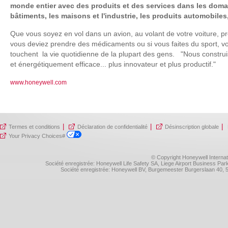
monde entier avec des produits et des services dans les domai
bâtiments, les maisons et l'industrie, les produits automobiles
Que vous soyez en vol dans un avion, au volant de votre voiture, p
vous deviez prendre des médicaments ou si vous faites du sport, vou
touchent la vie quotidienne de la plupart des gens. "Nous constru
et énergétiquement efficace... plus innovateur et plus productif."
www.honeywell.com
|
|
|
Termes et conditions
Déclaration de confidentialité
Désinscription globale
Your Privacy Choices#
© Copyright Honeywell Internat
Société enregistrée: Honeywell Life Safety SA, Liege Airport Business P
Société enregistrée: Honeywell BV, Burgemeester Burgerslaan 40