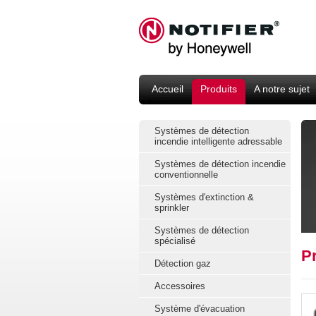
Accueil
Produits
A notre sujet
Systèmes de détection
incendie intelligente adressable
Systèmes de détection incendie
conventionnelle
Systèmes d'extinction &
sprinkler
Systèmes de détection
spécialisé
P
Détection gaz
Accessoires
Système d'évacuation