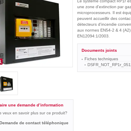
Le système compact RP1r e
une zone d'extinction par ga
microprocesseurs. Il est équ
peuvent accueillir des cont
détecteurs d'incendie conven
aux normes EN54-2 & 4 (A2). 
EN12094:1/2003.
Documents joints
Fiches techniques
DSFR_NOT_RP1r_0511
aire une demande d’information
e veux en savoir plus sur ce produit?
Demande de contact téléphonique