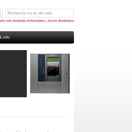
aire une demande d’information
Accès distributeur
& info