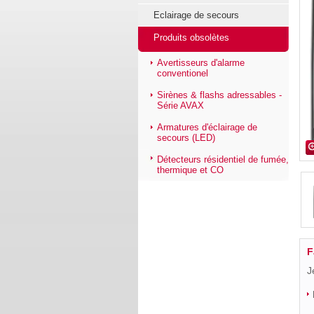
Eclairage de secours
Produits obsolètes
Avertisseurs d'alarme
conventionel
Sirènes & flashs adressables -
Série AVAX
Armatures d'éclairage de
secours (LED)
Détecteurs résidentiel de fumée,
thermique et CO
F
J