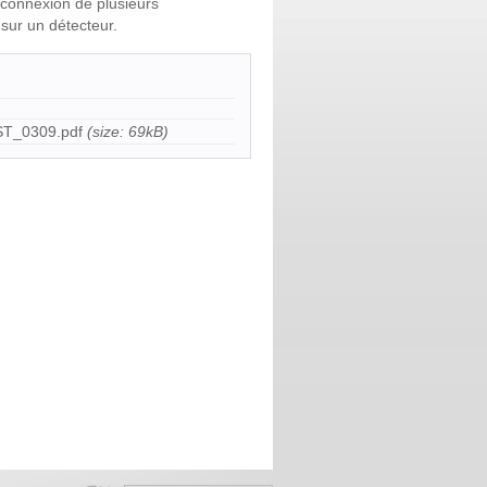
 connexion de plusieurs
 sur un détecteur.
T_0309.pdf
(size: 69kB)