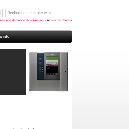
aire une demande d’information
Accès distributeur
& info