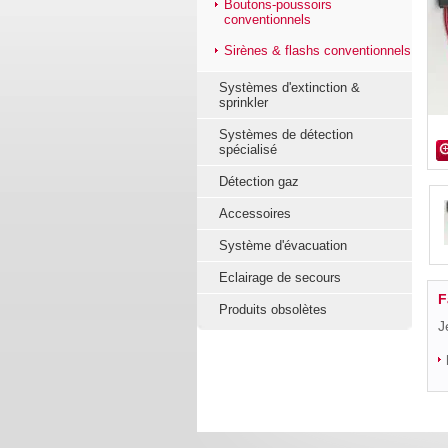
Boutons-poussoirs
conventionnels
Sirènes & flashs conventionnels
Systèmes d'extinction &
sprinkler
Systèmes de détection
spécialisé
Détection gaz
Accessoires
Système d'évacuation
Eclairage de secours
F
Produits obsolètes
J