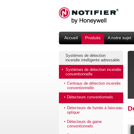
Accueil
Produits
A notre sujet
Systèmes de détection
incendie intelligente adressable
Systèmes de détection incendie
conventionnelle
Centraux de détection incendie
conventionnelle
Détecteurs conventionnels
D
Détecteurs de fumée à faisceau
optique
Détecteurs de gaine
conventionnels