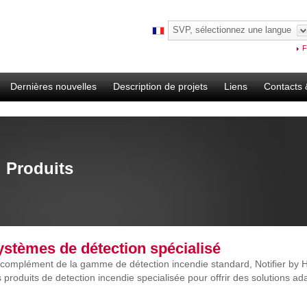
SVP, sélectionnez une langue
F
Dernières nouvelles
Description de projets
Liens
Contacts 
Produits
ystèmes de détection spécialisé
complément de la gamme de détection incendie standard, Notifier by 
 produits de detection incendie specialisée pour offrir des solutions ad