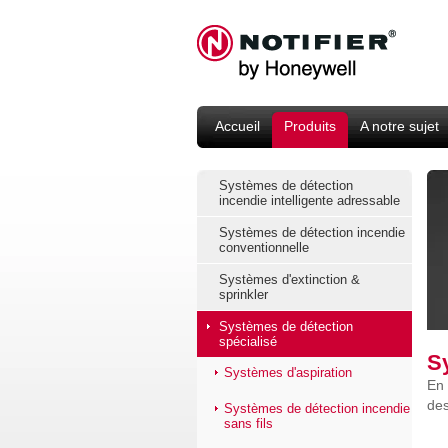
Accueil
Produits
A notre sujet
Systèmes de détection
incendie intelligente adressable
Systèmes de détection incendie
conventionnelle
Systèmes d'extinction &
sprinkler
Systèmes de détection
spécialisé
S
Systèmes d'aspiration
En 
des
Systèmes de détection incendie
sans fils