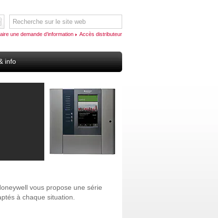
aire une demande d’information
Accès distributeur
& info
Honeywell vous propose une série
aptés à chaque situation.