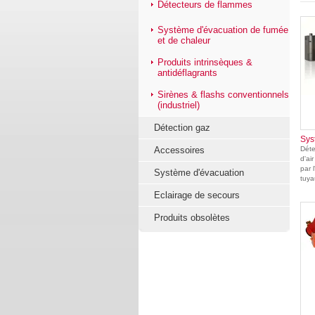
Détecteurs de flammes
Système d'évacuation de fumée
et de chaleur
Produits intrinsèques &
antidéflagrants
Sirènes & flashs conventionnels
(industriel)
Détection gaz
Sys
Déte
Accessoires
d'ai
par 
Système d'évacuation
tuya
Eclairage de secours
Produits obsolètes