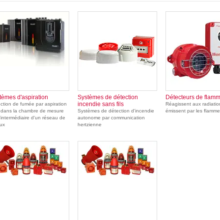
tèmes d'aspiration
Systèmes de détection
Détecteurs de flam
incendie sans fils
ction de fumée par aspiration
Réagissent aux radiati
r dans la chambre de mesure
Systèmes de détection d'incendie
émissent par les flamm
l'intermédiaire d'un réseau de
autonome par communication
ux
hertzienne