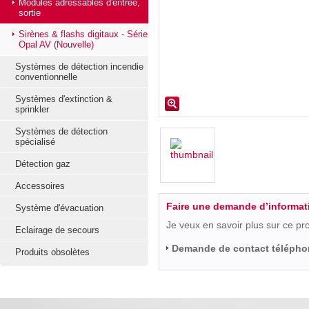
Modules adressables d'entrée,
sortie
Sirènes & flashs digitaux - Série
Opal AV (Nouvelle)
Systèmes de détection incendie
conventionnelle
Systèmes d'extinction &
sprinkler
Systèmes de détection
spécialisé
Détection gaz
Accessoires
Faire une demande d’informat
Système d'évacuation
Je veux en savoir plus sur ce pr
Eclairage de secours
Demande de contact télépho
Produits obsolètes