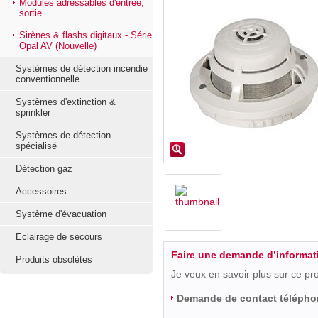
Modules adressables d'entrée,
sortie
Sirènes & flashs digitaux - Série
Opal AV (Nouvelle)
Systèmes de détection incendie
conventionnelle
Systèmes d'extinction &
sprinkler
Systèmes de détection
spécialisé
Détection gaz
Accessoires
Système d'évacuation
Eclairage de secours
Faire une demande d’informat
Produits obsolètes
Je veux en savoir plus sur ce pr
Demande de contact télépho